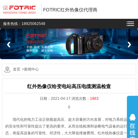
FOTRIC红外热像仪代理商
服务热线：18925062548
首页
>新闻中心
红外热像仪给变电站高压电缆测温检查
日期：2021-04-17 浏览次数：
1863
0
现代化的电力工业正朝着超高压、超大容量的方向发展，对电力系统运行
的安全性和可靠性提出了更高的要求。从而在线检测和诊断电气设备的运行状
态，将提高设备的可靠性、经济性，大大降低维修费用。红外线热像仪是一种