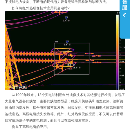
不接触电力设备、不断电的现代电力设备绝缘故障检测与诊断方法。
如何将红外热成像技术应用到变电站?
从1999年以来，13个变电站利用红外成像技术对其绝缘进行检测，发现了
大量电气设备的缺陷，主要的缺陷类型是：绝缘开关接头和顶盖发热、油断路
器油箱内部发热、耦合电容器整体发热、端板发热、变压器和电抗器高压套管
连接发热、高压电缆接头发热等。此外，红外热像仪的应用，不仅可以代替母
线零值绝缘子串的带电检测，而且可以在线检测避雷器。
例举了高压电缆的应用。